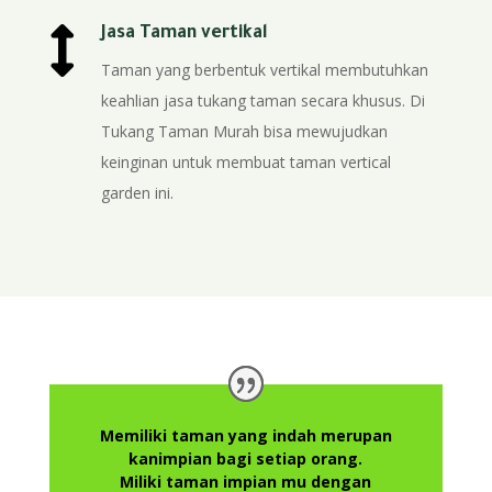

Jasa Taman vertikal
Taman yang berbentuk vertikal membutuhkan
keahlian jasa tukang taman secara khusus. Di
Tukang Taman Murah bisa mewujudkan
keinginan untuk membuat taman vertical
garden ini.
Memiliki taman yang indah merupan
kanimpian bagi setiap orang.
Miliki taman impian mu dengan