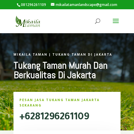
081296261109
mikailatamanlandscape@gmail.com
MIKAILA TAMAN | TUKANG TAMAN DI JAKARTA
Tukang Taman Murah Dan
Berkualitas Di Jakarta
PESAN JASA TUKANG TAMAN JAKARTA
SEKARANG
+6281296261109