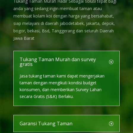
Tukang Taman Murah Hadir Sebagai solusi tepat bagi
anda yang sedang ingin membuat taman atau
membuat kolam koi dengan harga yang bersahabat,
siap melayani di daerah jabodetabek, jakarta, depok,
bogor, bekasi, Bsd, Tanggerang dan seluruh Daerah
Jawa Barat
Tukang Taman Murah dan survey
gratis
Jasa tukang taman kami dapat mengerjakan
taman dengan mengikuti kondisi budget
konsumen, dan memberikan Survey Lahan
secara Gratis (S&K) Berlaku.
Garansi Tukang Taman