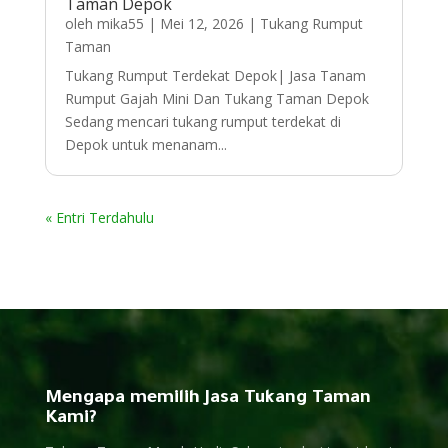
Taman Depok
oleh
mika55
|
Mei 12, 2026
|
Tukang Rumput
Taman
Tukang Rumput Terdekat Depok| Jasa Tanam
Rumput Gajah Mini Dan Tukang Taman Depok
Sedang mencari tukang rumput terdekat di
Depok untuk menanam...
« Entri Terdahulu
Mengapa memilih Jasa Tukang Taman
Kami?