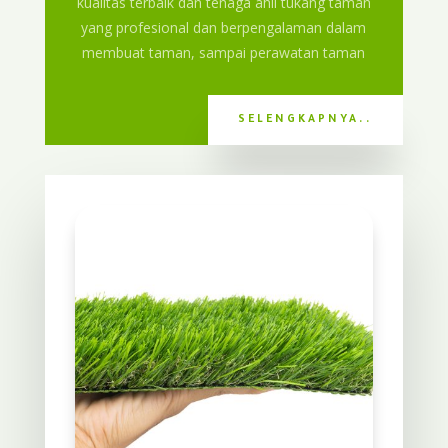
kualitas terbaik dan tenaga ahli tukang taman
yang profesional dan berpengalaman dalam
membuat taman, sampai perawatan taman
SELENGKAPNYA..