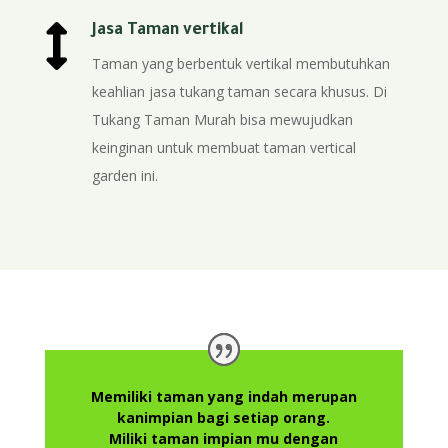

Jasa Taman vertikal
Taman yang berbentuk vertikal membutuhkan
keahlian jasa tukang taman secara khusus. Di
Tukang Taman Murah bisa mewujudkan
keinginan untuk membuat taman vertical
garden ini.
Memiliki taman yang indah merupan
kanimpian bagi setiap orang.
Miliki taman impian mu dengan