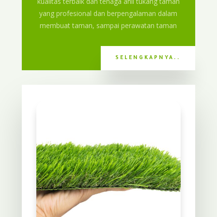
kualitas terbaik dan tenaga ahli tukang taman
yang profesional dan berpengalaman dalam
membuat taman, sampai perawatan taman
SELENGKAPNYA..