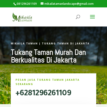
081296261109
mikailatamanlandscape@gmail.com
MIKAILA TAMAN | TUKANG TAMAN DI JAKARTA
Tukang Taman Murah Dan
Berkualitas Di Jakarta
PESAN JASA TUKANG TAMAN JAKARTA
SEKARANG
+6281296261109