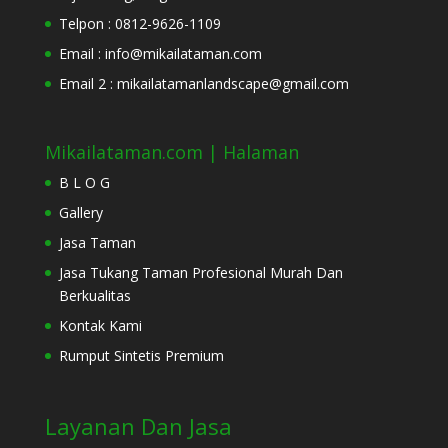
Telpon : 0812-9626-1109
Email : info@mikailataman.com
Email 2 : mikailatamanlandscape@gmail.com
Mikailataman.com | Halaman
B L O G
Gallery
Jasa Taman
Jasa Tukang Taman Profesional Murah Dan
Berkualitas
Kontak Kami
Rumput Sintetis Premium
Layanan Dan Jasa