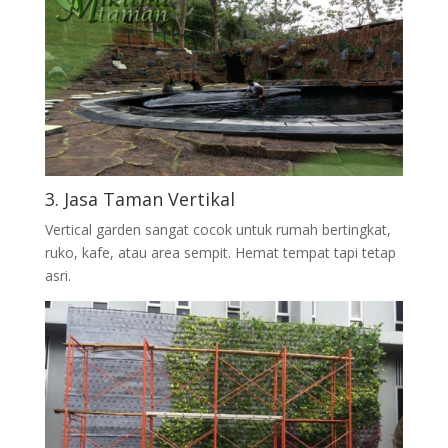
3. Jasa Taman Vertikal
Vertical garden sangat cocok untuk rumah bertingkat,
ruko, kafe, atau area sempit. Hemat tempat tapi tetap
asri.