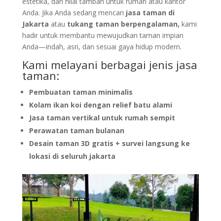
estetika, dan nilai tambah untuk rumah atau kantor
Anda. Jika Anda sedang mencari
jasa taman di
Jakarta
atau
tukang taman berpengalaman,
kami
hadir untuk membantu mewujudkan taman impian
Anda—indah, asri, dan sesuai gaya hidup modern.
Kami melayani berbagai jenis jasa
taman:
Pembuatan taman minimalis
Kolam ikan koi dengan relief batu alami
Jasa taman vertikal untuk rumah sempit
Perawatan taman bulanan
Desain taman 3D gratis + survei langsung ke
lokasi di seluruh jakarta