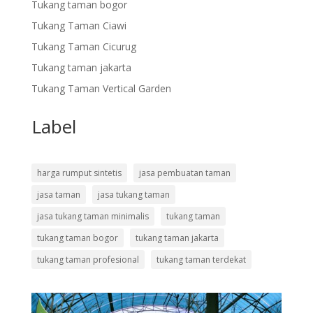
Tukang taman bogor
Tukang Taman Ciawi
Tukang Taman Cicurug
Tukang taman jakarta
Tukang Taman Vertical Garden
Label
harga rumput sintetis
jasa pembuatan taman
jasa taman
jasa tukang taman
jasa tukang taman minimalis
tukang taman
tukang taman bogor
tukang taman jakarta
tukang taman profesional
tukang taman terdekat