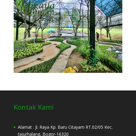
Kontak Kami
Alamat : Jl. Raya Kp. Baru Citayam RT.02/05 Kec.
tajurhalang, Bogor-16320