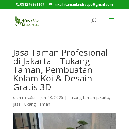
081296261109
mikailatamanlandscape@gmail.com
Jasa Taman Profesional
di Jakarta – Tukang
Taman, Pembuatan
Kolam Koi & Desain
Gratis 3D
oleh
mika55
|
Jun 23, 2025
|
Tukang taman jakarta
,
Jasa Tukang Taman