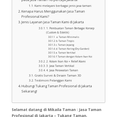
Kami melayani berbagai jenis jasa taman:
Kenapa Harus Menggunakan Jasa Taman
Profesional Kami?
Jenis Layanan Jasa Taman Kami di Jakarta
1. Pembuatan Taman Berbagai Konsep
(Custom & Estetik)
a. Taman Minimalis
b. Taman Tropis
c. Taman Jepang
d. Taman Kering (Dry Garden)
e. Taman Vertikal
f. Taman dengan Kolam Ikan Koi
2. Kolam Ikan Koi + Relief Alami
3. Jasa Taman Vertikal
4. Jasa Perawatan Taman
Gratis Survei & Desain Taman 3D
Testimoni Pelanggan Kami
Hubungi Tukang Taman Profesional di Jakarta
Sekarang!
Selamat datang di Mikaila Taman : Jasa Taman
Profesional di Jakarta – Tukang Taman,