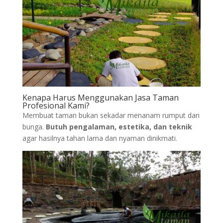
Kenapa Harus Menggunakan Jasa Taman
Profesional Kami?
Membuat taman bukan sekadar menanam rumput dan
bunga.
Butuh pengalaman, estetika, dan teknik
agar hasilnya tahan lama dan nyaman dinikmati.