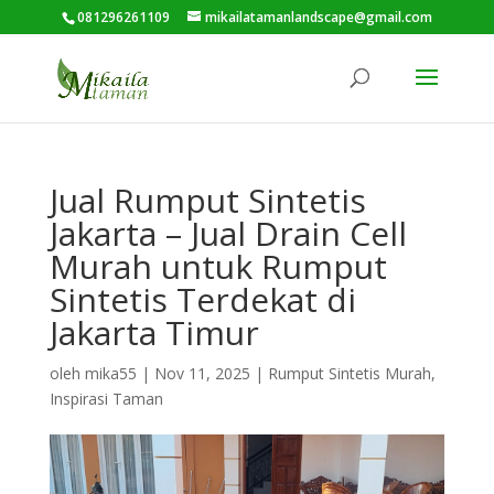
081296261109
mikailatamanlandscape@gmail.com
Jual Rumput Sintetis
Jakarta – Jual Drain Cell
Murah untuk Rumput
Sintetis Terdekat di
Jakarta Timur
oleh
mika55
|
Nov 11, 2025
|
Rumput Sintetis Murah
,
Inspirasi Taman