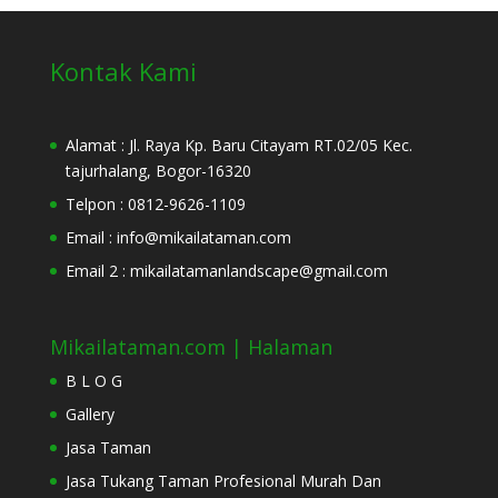
Kontak Kami
Alamat : Jl. Raya Kp. Baru Citayam RT.02/05 Kec.
tajurhalang, Bogor-16320
Telpon : 0812-9626-1109
Email : info@mikailataman.com
Email 2 : mikailatamanlandscape@gmail.com
Mikailataman.com | Halaman
B L O G
Gallery
Jasa Taman
Jasa Tukang Taman Profesional Murah Dan