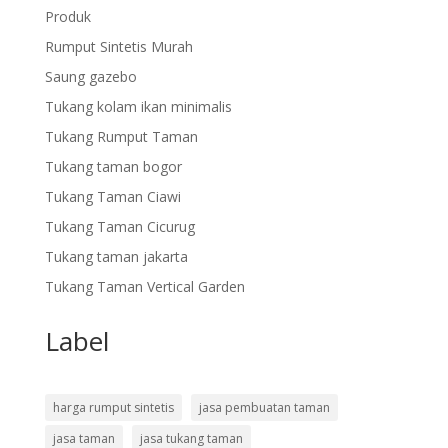
Produk
Rumput Sintetis Murah
Saung gazebo
Tukang kolam ikan minimalis
Tukang Rumput Taman
Tukang taman bogor
Tukang Taman Ciawi
Tukang Taman Cicurug
Tukang taman jakarta
Tukang Taman Vertical Garden
Label
harga rumput sintetis
jasa pembuatan taman
jasa taman
jasa tukang taman