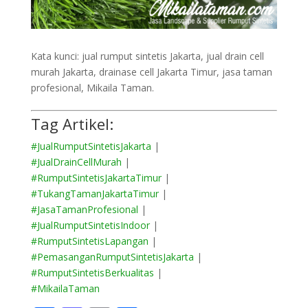
Kata kunci: jual rumput sintetis Jakarta, jual drain cell
murah Jakarta, drainase cell Jakarta Timur, jasa taman
profesional, Mikaila Taman.
Tag Artikel:
#JualRumputSintetisJakarta
|
#JualDrainCellMurah
|
#RumputSintetisJakartaTimur
|
#TukangTamanJakartaTimur
|
#JasaTamanProfesional
|
#JualRumputSintetisIndoor
|
#RumputSintetisLapangan
|
#PemasanganRumputSintetisJakarta
|
#RumputSintetisBerkualitas
|
#MikailaTaman