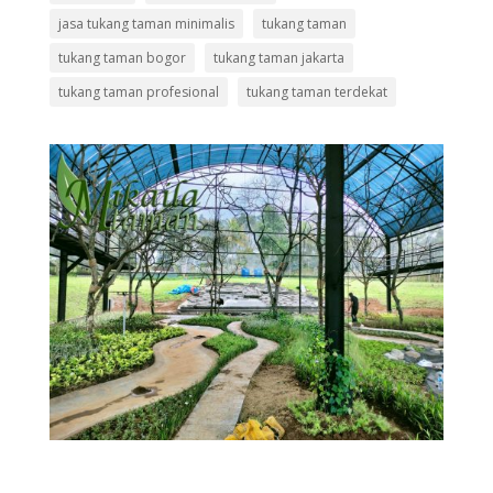
jasa tukang taman minimalis
tukang taman
tukang taman bogor
tukang taman jakarta
tukang taman profesional
tukang taman terdekat