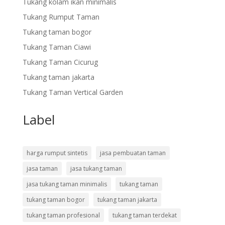
Tukang kolam ikan minimalis
Tukang Rumput Taman
Tukang taman bogor
Tukang Taman Ciawi
Tukang Taman Cicurug
Tukang taman jakarta
Tukang Taman Vertical Garden
Label
harga rumput sintetis
jasa pembuatan taman
jasa taman
jasa tukang taman
jasa tukang taman minimalis
tukang taman
tukang taman bogor
tukang taman jakarta
tukang taman profesional
tukang taman terdekat