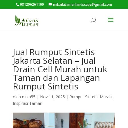
081296261109
mikailatamanlandscape@gmail.com
Jual Rumput Sintetis
Jakarta Selatan – Jual
Drain Cell Murah untuk
Taman dan Lapangan
Rumput Sintetis
oleh
mika55
|
Nov 11, 2025
|
Rumput Sintetis Murah
,
Inspirasi Taman