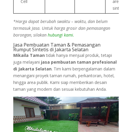
Cell
area rump
sintetis
*Harga dapat berubah swaktu – waktu, dan belum
termasuk Jasa. Untuk harga grosir dan pemasangan
borongan, silakan
hubungi kami.
Jasa Pembuatan Taman & Pemasangan
Rumput Sintetis di Jakarta Selatan
Mikaila Taman
tidak hanya menjual produk, tetapi
juga melayani
jasa pembuatan taman profesional
di Jakarta Selatan
. Tim kami berpengalaman dalam
menangani proyek taman rumah, perkantoran, hotel,
hingga area publik. Kami siap memberikan desain
taman yang modern dan sesuai kebutuhan Anda.