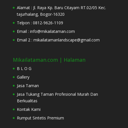
Alamat : Jl. Raya Kp. Baru Citayam RT.02/05 Kec.
tajurhalang, Bogor-16320
Telpon : 0812-9626-1109
Email : info@mikailataman.com
Email 2 : mikailatamanlandscape@gmail.com
Mikailataman.com | Halaman
B L O G
Gallery
Jasa Taman
Jasa Tukang Taman Profesional Murah Dan
Berkualitas
Kontak Kami
Rumput Sintetis Premium