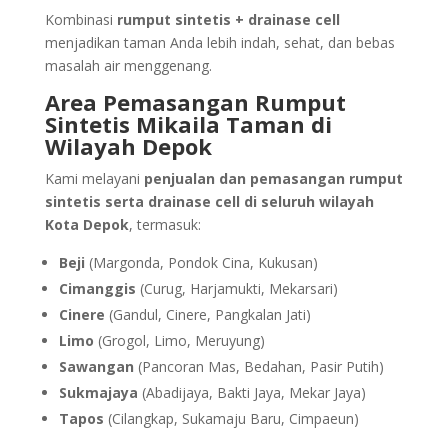
Kombinasi
rumput sintetis + drainase cell
menjadikan taman Anda lebih indah, sehat, dan bebas
masalah air menggenang.
Area Pemasangan Rumput
Sintetis Mikaila Taman di
Wilayah Depok
Kami melayani
penjualan dan pemasangan rumput
sintetis serta drainase cell di seluruh wilayah
Kota Depok
, termasuk:
Beji
(Margonda, Pondok Cina, Kukusan)
Cimanggis
(Curug, Harjamukti, Mekarsari)
Cinere
(Gandul, Cinere, Pangkalan Jati)
Limo
(Grogol, Limo, Meruyung)
Sawangan
(Pancoran Mas, Bedahan, Pasir Putih)
Sukmajaya
(Abadijaya, Bakti Jaya, Mekar Jaya)
Tapos
(Cilangkap, Sukamaju Baru, Cimpaeun)