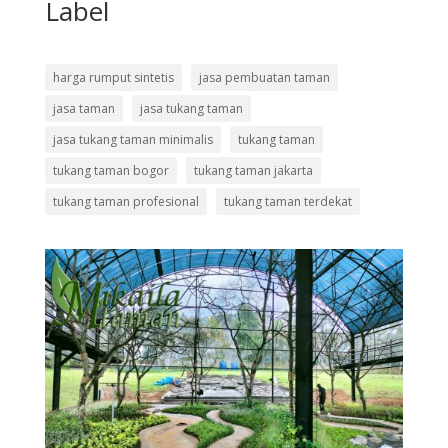
Label
harga rumput sintetis
jasa pembuatan taman
jasa taman
jasa tukang taman
jasa tukang taman minimalis
tukang taman
tukang taman bogor
tukang taman jakarta
tukang taman profesional
tukang taman terdekat