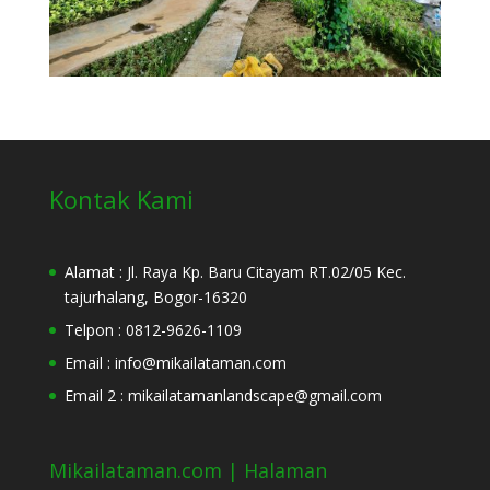
Kontak Kami
Alamat : Jl. Raya Kp. Baru Citayam RT.02/05 Kec.
tajurhalang, Bogor-16320
Telpon : 0812-9626-1109
Email : info@mikailataman.com
Email 2 : mikailatamanlandscape@gmail.com
Mikailataman.com | Halaman