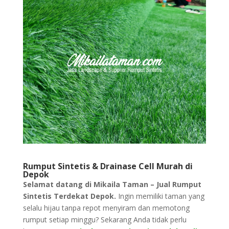
Rumput Sintetis & Drainase Cell Murah di
Depok
Selamat datang di Mikaila Taman – Jual Rumput
Sintetis Terdekat Depok.
Ingin memiliki taman yang
selalu hijau tanpa repot menyiram dan memotong
rumput setiap minggu? Sekarang Anda tidak perlu