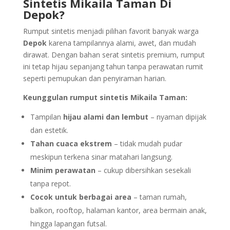
Sintetis Mikaila Taman Di
Depok?
Rumput sintetis menjadi pilihan favorit banyak warga
Depok
karena tampilannya alami, awet, dan mudah
dirawat. Dengan bahan serat sintetis premium, rumput
ini tetap hijau sepanjang tahun tanpa perawatan rumit
seperti pemupukan dan penyiraman harian.
Keunggulan rumput sintetis Mikaila Taman:
Tampilan
hijau alami dan lembut
– nyaman dipijak
dan estetik.
Tahan cuaca ekstrem
– tidak mudah pudar
meskipun terkena sinar matahari langsung.
Minim perawatan
– cukup dibersihkan sesekali
tanpa repot.
Cocok untuk berbagai area
– taman rumah,
balkon, rooftop, halaman kantor, area bermain anak,
hingga lapangan futsal.