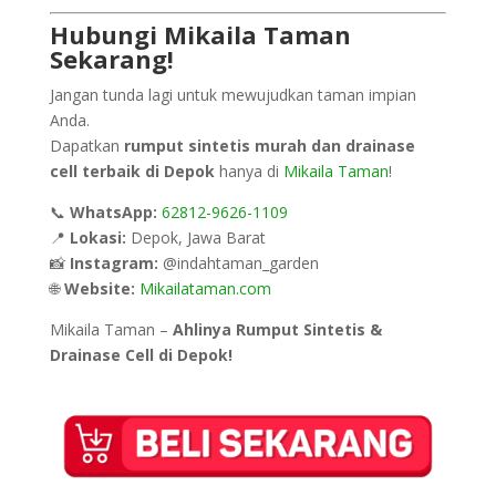
Hubungi Mikaila Taman
Sekarang!
Jangan tunda lagi untuk mewujudkan taman impian
Anda.
Dapatkan
rumput sintetis murah dan drainase
cell terbaik di Depok
hanya di
Mikaila Taman
!
📞
WhatsApp:
62812-9626-1109
📍
Lokasi:
Depok, Jawa Barat
📸
Instagram:
@indahtaman_garden
🌐
Website:
Mikailataman.com
Mikaila Taman –
Ahlinya Rumput Sintetis &
Drainase Cell di Depok!