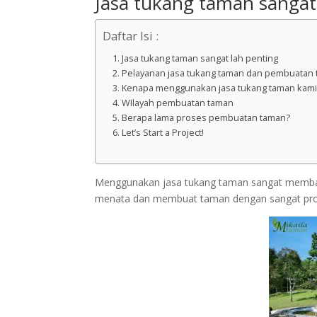
Jasa tukang taman sangat
Daftar Isi :
Jasa tukang taman sangat lah penting
Pelayanan jasa tukang taman dan pembuatan
Kenapa menggunakan jasa tukang taman kami
WIlayah pembuatan taman
Berapa lama proses pembuatan taman?
Let’s Start a Project!
Menggunakan jasa tukang taman sangat memba
menata dan membuat taman dengan sangat prof