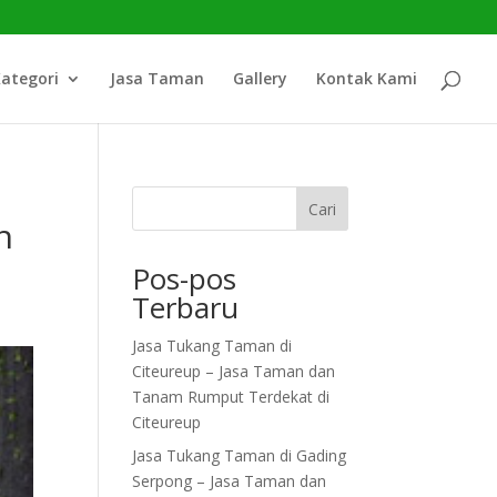
ategori
Jasa Taman
Gallery
Kontak Kami
Cari
n
Pos-pos
Terbaru
Jasa Tukang Taman di
Citeureup – Jasa Taman dan
Tanam Rumput Terdekat di
Citeureup
Jasa Tukang Taman di Gading
Serpong – Jasa Taman dan