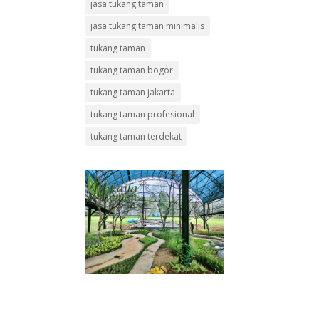
jasa tukang taman
jasa tukang taman minimalis
tukang taman
tukang taman bogor
tukang taman jakarta
tukang taman profesional
tukang taman terdekat