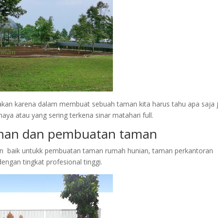
akan karena dalam membuat sebuah taman kita harus tahu apa saja j
ya atau yang sering terkena sinar matahari full.
aman dan pembuatan taman
n baik untukk pembuatan taman rumah hunian, taman perkantoran
ngan tingkat profesional tinggi.