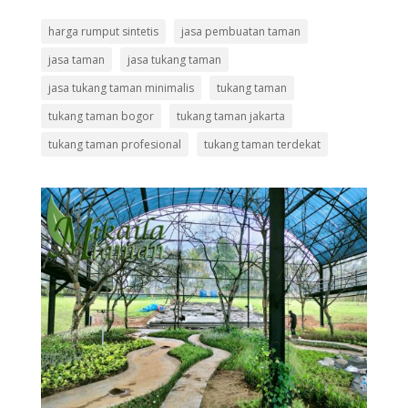
harga rumput sintetis
jasa pembuatan taman
jasa taman
jasa tukang taman
jasa tukang taman minimalis
tukang taman
tukang taman bogor
tukang taman jakarta
tukang taman profesional
tukang taman terdekat