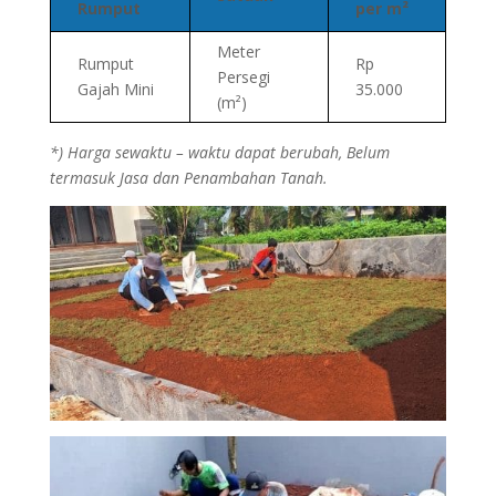
Rumput
per m²
Meter
Rumput
Rp
Persegi
Gajah Mini
35.000
(m²)
*) Harga sewaktu – waktu dapat berubah, Belum
termasuk Jasa dan Penambahan Tanah.