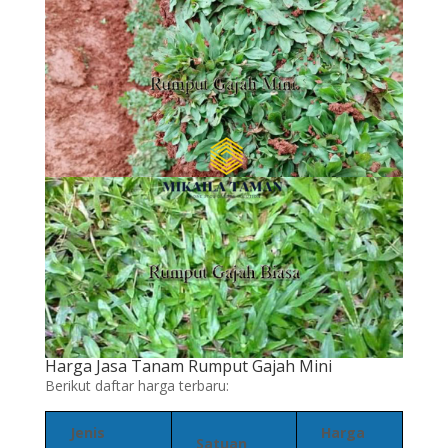
Harga Jasa Tanam Rumput Gajah Mini
Berikut daftar harga terbaru:
Jenis
Harga
Satuan