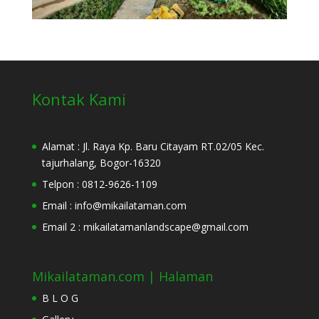
Kontak Kami
Alamat : Jl. Raya Kp. Baru Citayam RT.02/05 Kec.
tajurhalang, Bogor-16320
Telpon : 0812-9626-1109
Email : info@mikailataman.com
Email 2 : mikailatamanlandscape@gmail.com
Mikailataman.com | Halaman
B L O G