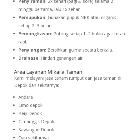
Penyiraman:
2x sehari (pagi & sore) selama 2
minggu pertama, lalu 1x sehari.
Pemupukan:
Gunakan pupuk NPK atau organik
setiap 2–3 bulan.
Pemangkasan:
Potong setiap 1–2 bulan agar tetap
rapi.
Penyiangan:
Bersihkan gulma secara berkala.
Drainase:
Hindari genangan air.
Area Layanan Mikaila Taman
Kami melayani jasa tanam rumput dan jasa taman di
Depok dan sekitarnya:
Andara
Limo depok
Beiji Depok
CImanggis Depok
Sawangan Depok
Dan sekitarnya