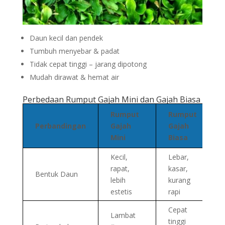
Daun kecil dan pendek
Tumbuh menyebar & padat
Tidak cepat tinggi – jarang dipotong
Mudah dirawat & hemat air
Perbedaan Rumput Gajah Mini dan Gajah Biasa
Rumput
Rumput
Perbandingan
Gajah
Gajah
Mini
Biasa
Kecil,
Lebar,
rapat,
kasar,
Bentuk Daun
lebih
kurang
estetis
rapi
Cepat
Lambat
tinggi