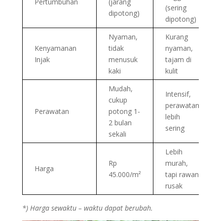
Pertumbuhan
(jarang
(sering
dipotong)
dipotong)
Nyaman,
Kurang
Kenyamanan
tidak
nyaman,
Injak
menusuk
tajam di
kaki
kulit
Mudah,
Intensif,
cukup
perawatan
Perawatan
potong 1-
lebih
2 bulan
sering
sekali
Lebih
Rp
murah,
Harga
45.000/m²
tapi rawan
rusak
*) Harga sewaktu – waktu dapat berubah.