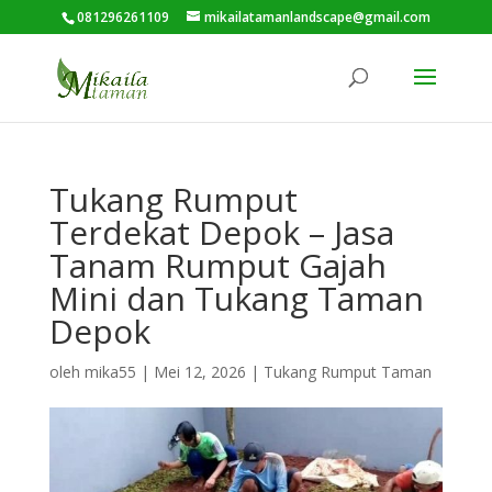
081296261109
mikailatamanlandscape@gmail.com
Tukang Rumput
Terdekat Depok – Jasa
Tanam Rumput Gajah
Mini dan Tukang Taman
Depok
oleh
mika55
|
Mei 12, 2026
|
Tukang Rumput Taman