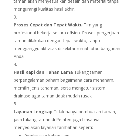
taman akan menyesuaikan desain dan material tanpa
mengurangi kualitas hasil akhir.
Proses Cepat dan Tepat Waktu
Tim yang
profesional bekerja secara efisien. Proses pengerjaan
taman dilakukan dengan tepat waktu, tanpa
mengganggu aktivitas di sekitar rumah atau bangunan
Anda.
Hasil Rapi dan Tahan Lama
Tukang taman
berpengalaman paham bagaimana cara menanam,
memilih jenis tanaman, serta mengatur sistem
drainase agar taman tidak mudah rusak.
Layanan Lengkap
Tidak hanya pembuatan taman,
jasa tukang taman di Pejaten juga biasanya
menyediakan layanan tambahan seperti:
Pembuatan kolam ikan