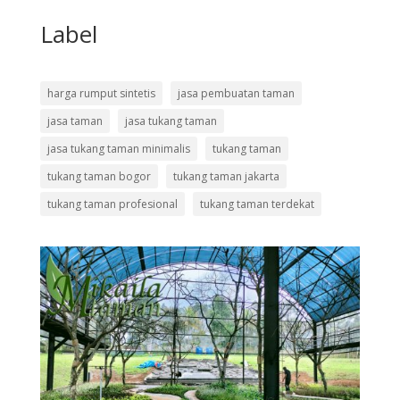
Label
harga rumput sintetis
jasa pembuatan taman
jasa taman
jasa tukang taman
jasa tukang taman minimalis
tukang taman
tukang taman bogor
tukang taman jakarta
tukang taman profesional
tukang taman terdekat