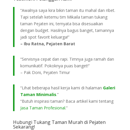
“Awalnya saya kira bikin taman itu mahal dan ribet.
Tapi setelah ketemu tim Mikaila taman tukang
taman Pejaten ini, ternyata bisa disesuaikan
dengan budget. Hasilnya bagus banget, tamannya
jadi spot favorit keluarga!”
– Ibu Ratna, Pejaten Barat
“Servisnya cepat dan rapi. Timnya juga ramah dan
komunikatif. Pokoknya puas banget!”
– Pak Doni, Pejaten Timur
“Lihat beberapa hasil kerja kami di halaman
Galeri
Taman Minimalis
.
”
“Butuh inspirasi taman? Baca artikel kami tentang
Jasa Taman Profesional.
”
Hubungi Tukang Taman Murah di Pejaten
Sekarang!