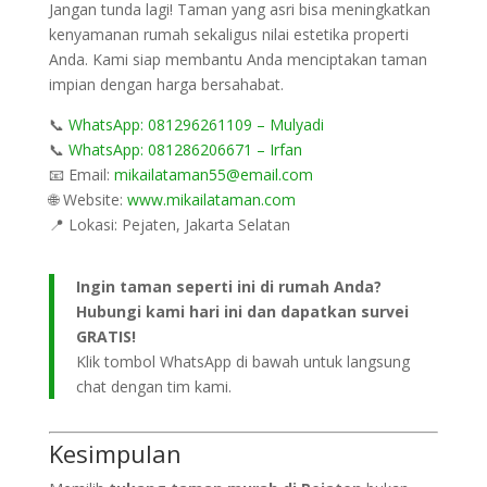
Jangan tunda lagi! Taman yang asri bisa meningkatkan
kenyamanan rumah sekaligus nilai estetika properti
Anda. Kami siap membantu Anda menciptakan taman
impian dengan harga bersahabat.
📞
WhatsApp: 081296261109 – Mulyadi
📞
WhatsApp: 081286206671 – Irfan
📧 Email:
mikailataman55@email.com
🌐 Website:
www.mikailataman.com
📍 Lokasi: Pejaten, Jakarta Selatan
Ingin taman seperti ini di rumah Anda?
Hubungi kami hari ini dan dapatkan survei
GRATIS!
Klik tombol WhatsApp di bawah untuk langsung
chat dengan tim kami.
Kesimpulan