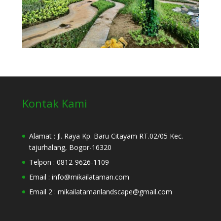
Kontak Kami
Alamat : Jl. Raya Kp. Baru Citayam RT.02/05 Kec.
tajurhalang, Bogor-16320
Telpon : 0812-9626-1109
Email : info@mikailataman.com
Email 2 : mikailatamanlandscape@gmail.com